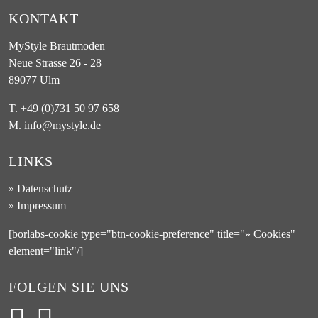
KONTAKT
MyStyle Brautmoden
Neue Strasse 26 - 28
89077 Ulm
T. +49 (0)731 50 97 658
M. info@mystyle.de
LINKS
»
Datenschutz
»
Impressum
[borlabs-cookie type="btn-cookie-preference" title="» Cookies"
element="link"/]
FOLGEN SIE UNS